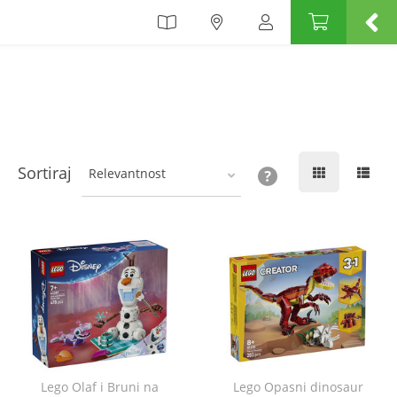
Sortiraj
Relevantnost
Lego Olaf i Bruni na
Lego Opasni dinosaur