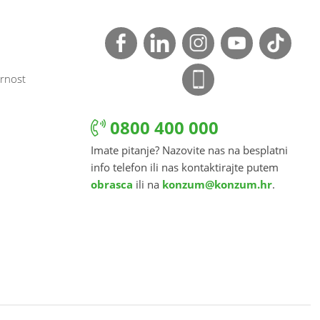
rnost
0800 400 000
Imate pitanje? Nazovite nas na besplatni
info telefon ili nas kontaktirajte putem
obrasca
ili na
konzum@konzum.hr
.