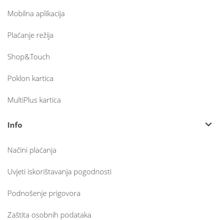
Mobilna aplikacija
Plaćanje režija
Shop&Touch
Poklon kartica
MultiPlus kartica
Info
Načini plaćanja
Uvjeti iskorištavanja pogodnosti
Podnošenje prigovora
Zaštita osobnih podataka