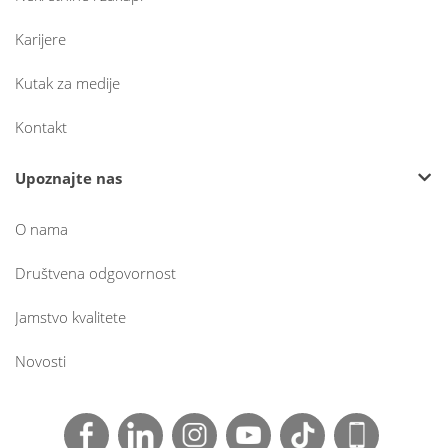
Karijere
Kutak za medije
Kontakt
Upoznajte nas
O nama
Društvena odgovornost
Jamstvo kvalitete
Novosti