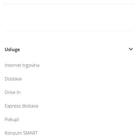
Usluge
Internet trgovina
Dostava
Drive In
Express dostava
Pokupi
Konzum SMART