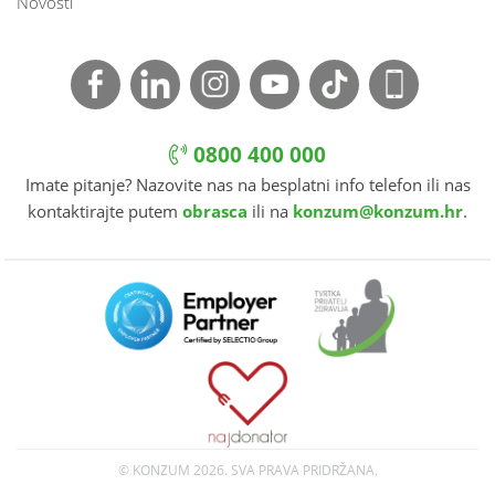
Novosti
0800 400 000
Imate pitanje? Nazovite nas na besplatni info telefon ili nas
kontaktirajte putem
obrasca
ili na
konzum@konzum.hr
.
© KONZUM
2026. SVA PRAVA PRIDRŽANA.