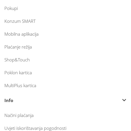
Pokupi
Konzum SMART
Mobilna aplikacija
Plaćanje režija
Shop&Touch
Poklon kartica
MultiPlus kartica
Info
Načini plaćanja
Uvjeti iskorištavanja pogodnosti