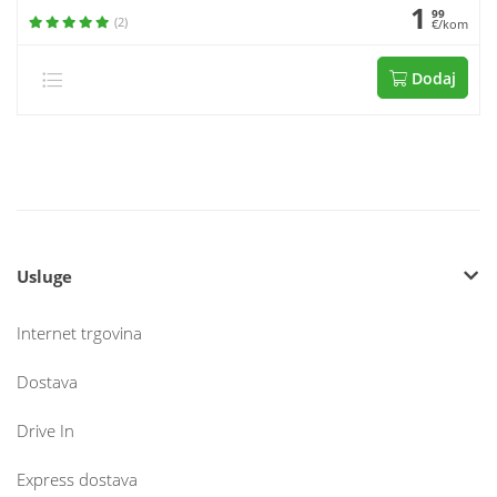
1
99
(2)
€/kom
Dodaj
Usluge
Internet trgovina
Dostava
Drive In
Express dostava