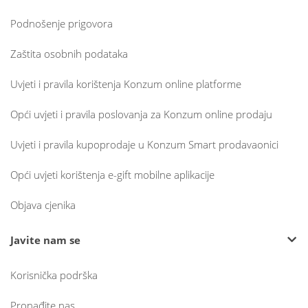
Podnošenje prigovora
Zaštita osobnih podataka
Uvjeti i pravila korištenja Konzum online platforme
Opći uvjeti i pravila poslovanja za Konzum online prodaju
Uvjeti i pravila kupoprodaje u Konzum Smart prodavaonici
Opći uvjeti korištenja e-gift mobilne aplikacije
Objava cjenika
Javite nam se
Korisnička podrška
Pronađite nas