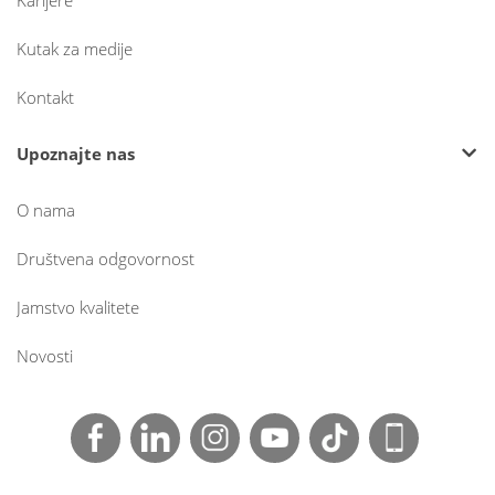
Karijere
Kutak za medije
Kontakt
Upoznajte nas
O nama
Društvena odgovornost
Jamstvo kvalitete
Novosti