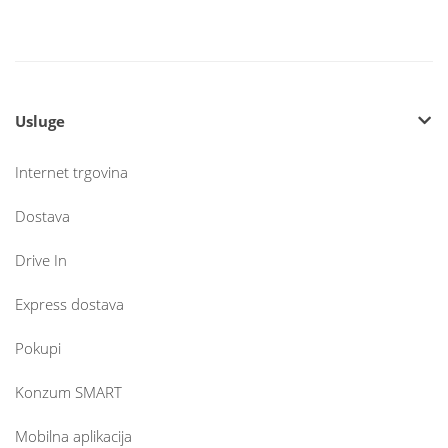
Usluge
Internet trgovina
Dostava
Drive In
Express dostava
Pokupi
Konzum SMART
Mobilna aplikacija