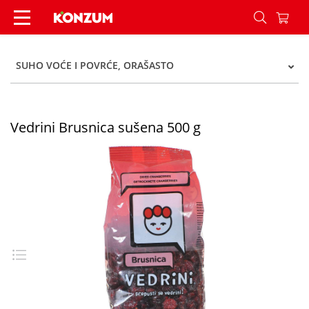
Vedrini Brusnica sušena 500 g - Konzum
SUHO VOĆE I POVRĆE, ORAŠASTO
Vedrini Brusnica sušena 500 g