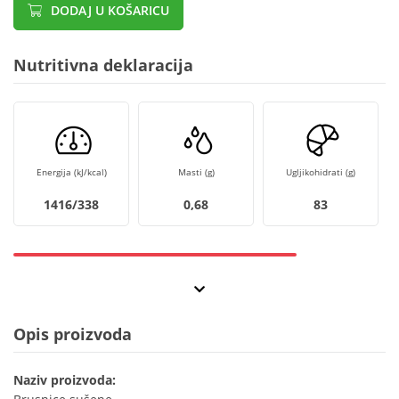
DODAJ U KOŠARICU
Nutritivna deklaracija
Energija (kJ/kcal)
Masti (g)
Ugljikohidrati (g)
1416/338
0,68
83
Opis proizvoda
Naziv proizvoda: