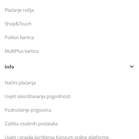
Plaćanje režija
Shop&Touch
Poklon kartica
MultiPlus kartica
Info
Načini plaćanja
Uvjeti iskorištavanja pogodnosti
Podnošenje prigovora
Zaštita osobnih podataka
Uvjeti i pravila korištenja Konzum online platforme