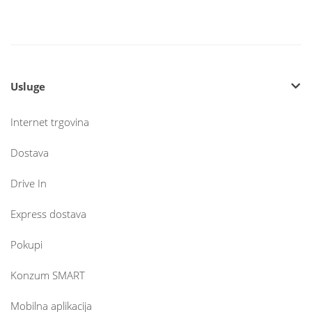
Usluge
Internet trgovina
Dostava
Drive In
Express dostava
Pokupi
Konzum SMART
Mobilna aplikacija