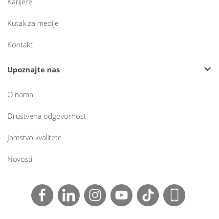
Karijere
Kutak za medije
Kontakt
Upoznajte nas
O nama
Društvena odgovornost
Jamstvo kvalitete
Novosti