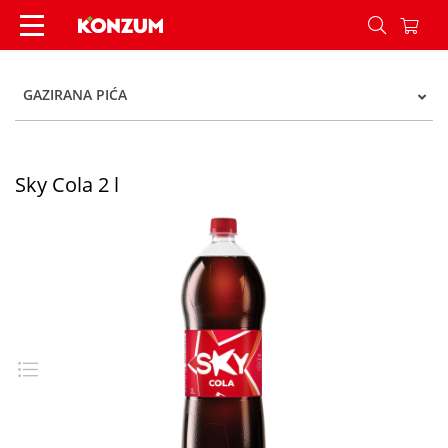
Sky Cola 2 l - Konzum
GAZIRANA PIĆA
Sky Cola 2 l