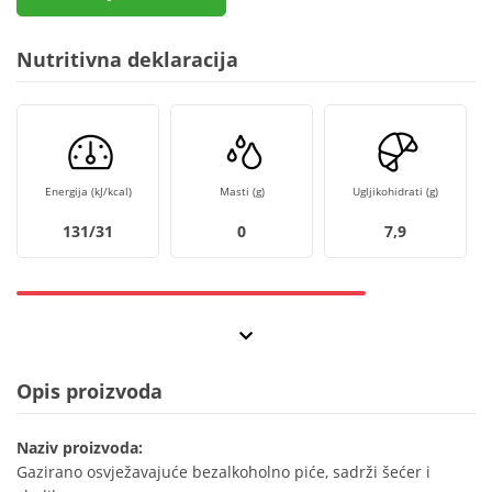
Nutritivna deklaracija
Energija (kJ/kcal)
Masti (g)
Ugljikohidrati (g)
131/31
0
7,9
Opis proizvoda
Naziv proizvoda:
Gazirano osvježavajuće bezalkoholno piće, sadrži šećer i