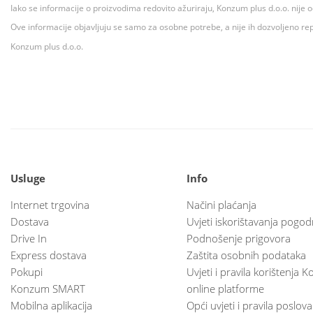
Iako se informacije o proizvodima redovito ažuriraju, Konzum plus d.o.o. nije
Ove informacije objavljuju se samo za osobne potrebe, a nije ih dozvoljeno rep
Konzum plus d.o.o.
Usluge
Info
Internet trgovina
Načini plaćanja
Dostava
Uvjeti iskorištavanja pogod
Drive In
Podnošenje prigovora
Express dostava
Zaštita osobnih podataka
Pokupi
Uvjeti i pravila korištenja
Konzum SMART
online platforme
Mobilna aplikacija
Opći uvjeti i pravila poslov