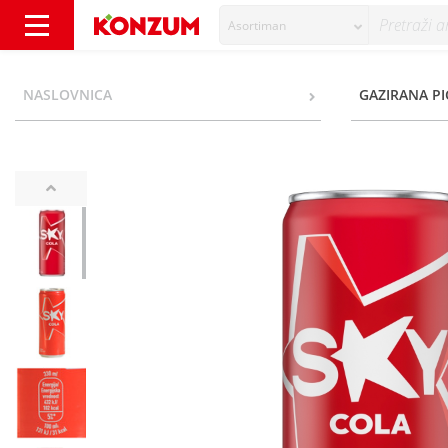
Asortiman
Sky Cola 330 ml - Konzum
NASLOVNICA
GAZIRANA PI