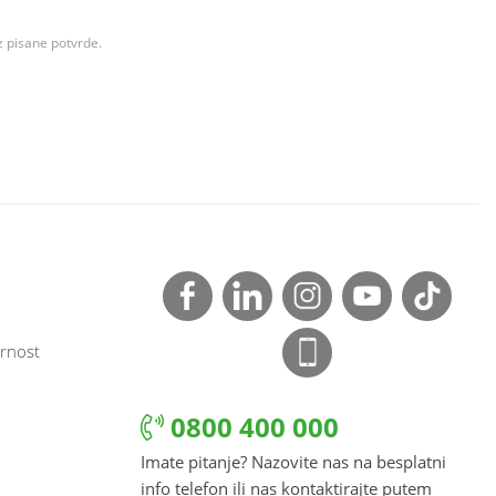
z pisane potvrde.
rnost
0800 400 000
Imate pitanje? Nazovite nas na besplatni
info telefon ili nas kontaktirajte putem