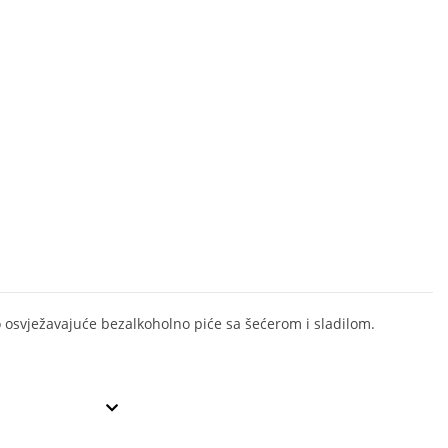
 osvježavajuće bezalkoholno piće sa šećerom i sladilom.