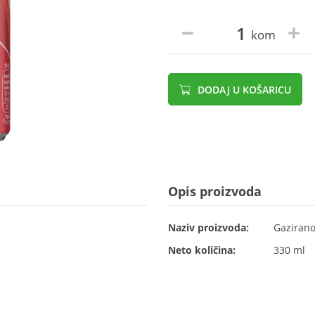
kom
DODAJ U KOŠARICU
Opis proizvoda
Naziv proizvoda:
Gazirano
Neto količina:
330 ml