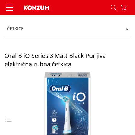
Oral B iO Series 3 Matt Black Punjiva električna
ČETKICE
Oral B iO Series 3 Matt Black Punjiva
električna zubna četkica