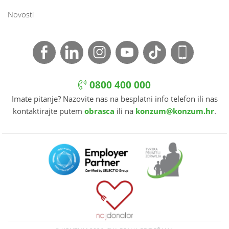
Novosti
0800 400 000
Imate pitanje? Nazovite nas na besplatni info telefon ili nas
kontaktirajte putem
obrasca
ili na
konzum@konzum.hr
.