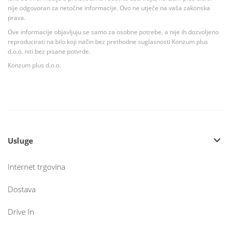
nije odgovoran za netočne informacije. Ovo ne utječe na vaša zakonska
prava.
Ove informacije objavljuju se samo za osobne potrebe, a nije ih dozvoljeno
reproducirati na bilo koji način bez prethodne suglasnosti Konzum plus
d.o.o. niti bez pisane potvrde.
Konzum plus d.o.o.
Usluge
Internet trgovina
Dostava
Drive In