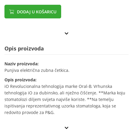
DODAJ U KOŠARICU
Opis proizvoda
Naziv proizvoda:
Punjiva električna zubna četkica.
Opis proizvoda:
iO Revolucionalna tehnologija marke Oral-B. Vrhunska
tehnologija iO za dubinsko, ali nježno čišćenje. **Marka koju
stomatolozi diljem svijeta najviše koriste. **Na temelju
ispitivanja reprezentativnog uzorka stomatologa, koja se
redovito provode za P&G.