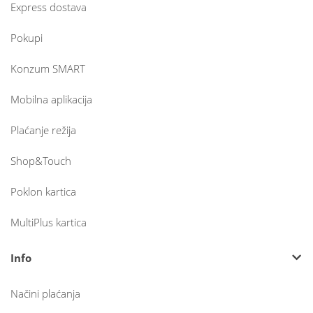
Express dostava
Pokupi
Konzum SMART
Mobilna aplikacija
Plaćanje režija
Shop&Touch
Poklon kartica
MultiPlus kartica
Info
Načini plaćanja