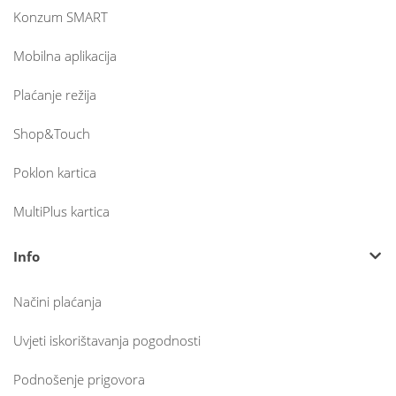
Konzum SMART
Mobilna aplikacija
Plaćanje režija
Shop&Touch
Poklon kartica
MultiPlus kartica
Info
Načini plaćanja
Uvjeti iskorištavanja pogodnosti
Podnošenje prigovora