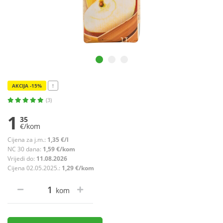
AKCIJA -15%
!
(3)
1
35
€/kom
Cijena za j.m.:
1,35 €/l
NC 30 dana:
1,59 €/kom
Vrijedi do:
11.08.2026
Cijena 02.05.2025.:
1,29 €/kom
kom