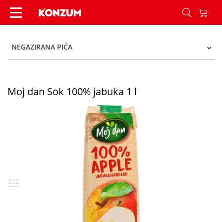
Moj dan Sok 100% jabuka 1 l - Konzum
NEGAZIRANA PIĆA
Moj dan Sok 100% jabuka 1 l