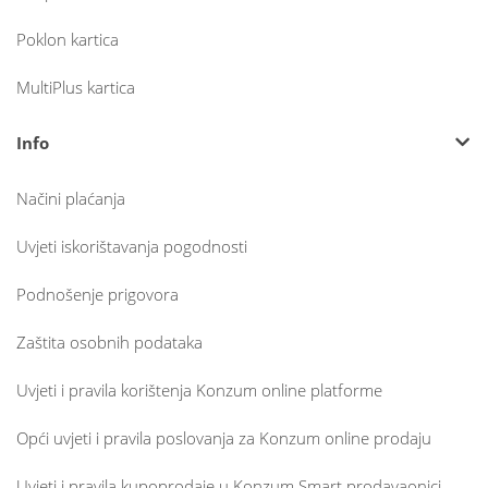
Poklon kartica
MultiPlus kartica
Info
Načini plaćanja
Uvjeti iskorištavanja pogodnosti
Podnošenje prigovora
Zaštita osobnih podataka
Uvjeti i pravila korištenja Konzum online platforme
Opći uvjeti i pravila poslovanja za Konzum online prodaju
Uvjeti i pravila kupoprodaje u Konzum Smart prodavaonici