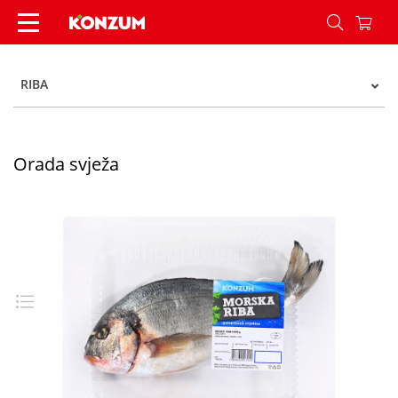
Orada svježa - Konzum
RIBA
Orada svježa