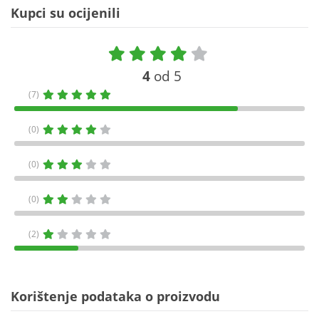
Kupci su ocijenili
4
od 5
(7)
(0)
(0)
(0)
(2)
Korištenje podataka o proizvodu