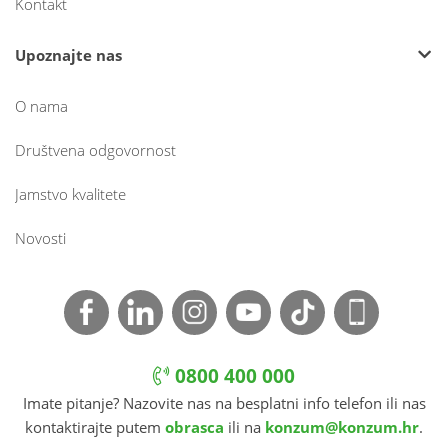
Kontakt
Upoznajte nas
O nama
Društvena odgovornost
Jamstvo kvalitete
Novosti
0800 400 000
Imate pitanje? Nazovite nas na besplatni info telefon ili nas
kontaktirajte putem
obrasca
ili na
konzum@konzum.hr
.