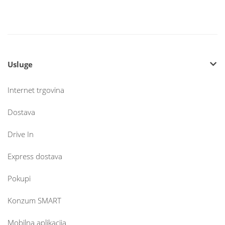
Usluge
Internet trgovina
Dostava
Drive In
Express dostava
Pokupi
Konzum SMART
Mobilna aplikacija