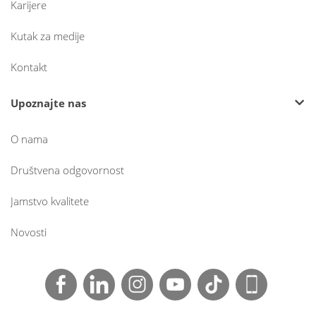
Karijere
Kutak za medije
Kontakt
Upoznajte nas
O nama
Društvena odgovornost
Jamstvo kvalitete
Novosti