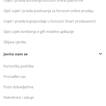
Uvjeti i pravila korištenja Konzum online platforme
Opći uvjeti i pravila poslovanja za Konzum online prodaju
Uvjeti i pravila kupoprodaje u Konzum Smart prodavaonici
Opći uvjeti korištenja e-gift mobilne aplikacije
Objava cjenika
Javite nam se
Korisnička podrška
Pronađite nas
Poziv dobavljačima
Nekretnine i zakupi