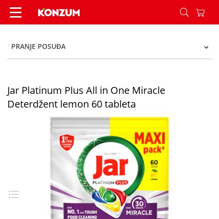
Jar Platinum Plus All in One Miracle Deterdžent
PRANJE POSUĐA
Jar Platinum Plus All in One Miracle
Deterdžent lemon 60 tableta