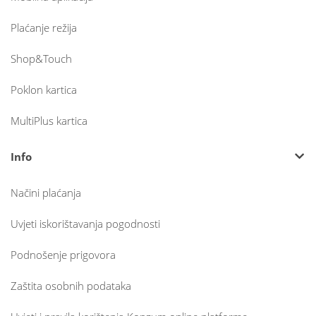
Plaćanje režija
Shop&Touch
Poklon kartica
MultiPlus kartica
Info
Načini plaćanja
Uvjeti iskorištavanja pogodnosti
Podnošenje prigovora
Zaštita osobnih podataka