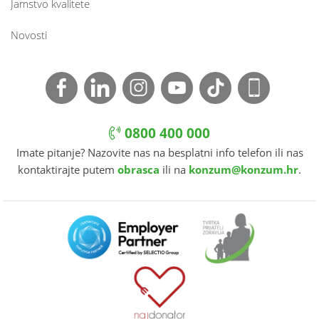
Jamstvo kvalitete
Novosti
0800 400 000
Imate pitanje? Nazovite nas na besplatni info telefon ili nas
kontaktirajte putem
obrasca
ili na
konzum@konzum.hr
.