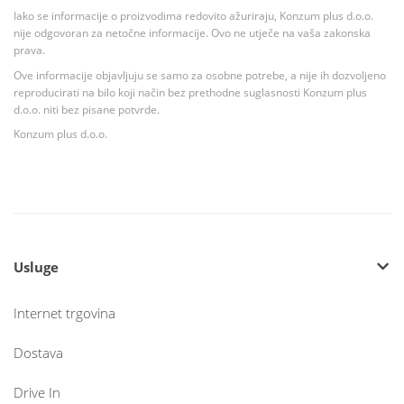
Iako se informacije o proizvodima redovito ažuriraju, Konzum plus d.o.o.
nije odgovoran za netočne informacije. Ovo ne utječe na vaša zakonska
prava.
Ove informacije objavljuju se samo za osobne potrebe, a nije ih dozvoljeno
reproducirati na bilo koji način bez prethodne suglasnosti Konzum plus
d.o.o. niti bez pisane potvrde.
Konzum plus d.o.o.
Usluge
Internet trgovina
Dostava
Drive In