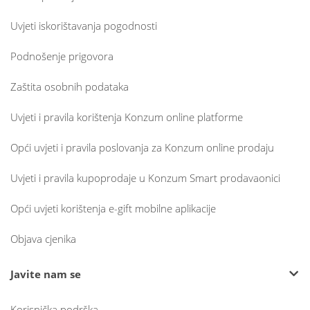
Uvjeti iskorištavanja pogodnosti
Podnošenje prigovora
Zaštita osobnih podataka
Uvjeti i pravila korištenja Konzum online platforme
Opći uvjeti i pravila poslovanja za Konzum online prodaju
Uvjeti i pravila kupoprodaje u Konzum Smart prodavaonici
Opći uvjeti korištenja e-gift mobilne aplikacije
Objava cjenika
Javite nam se
Korisnička podrška