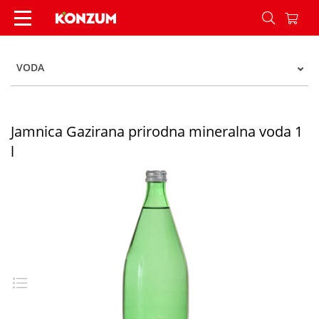
Jamnica Gazirana prirodna mineralna voda 1 l -
VODA
Jamnica Gazirana prirodna mineralna voda 1
l