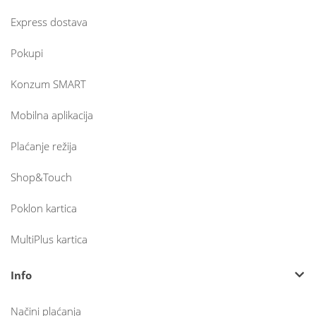
Express dostava
Pokupi
Konzum SMART
Mobilna aplikacija
Plaćanje režija
Shop&Touch
Poklon kartica
MultiPlus kartica
Info
Načini plaćanja