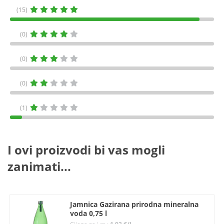
(15)
(0)
(0)
(0)
(1)
I ovi proizvodi bi vas mogli
zanimati...
Jamnica Gazirana prirodna mineralna
voda 0,75 l