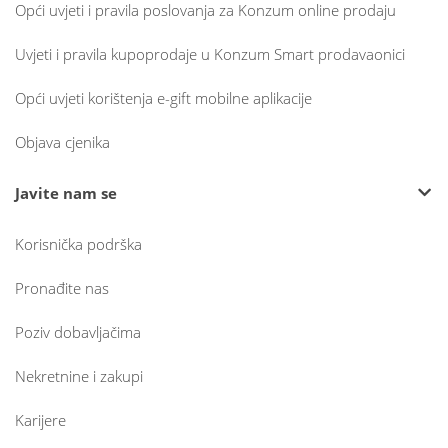
Opći uvjeti i pravila poslovanja za Konzum online prodaju
Uvjeti i pravila kupoprodaje u Konzum Smart prodavaonici
Opći uvjeti korištenja e-gift mobilne aplikacije
Objava cjenika
Javite nam se
Korisnička podrška
Pronađite nas
Poziv dobavljačima
Nekretnine i zakupi
Karijere