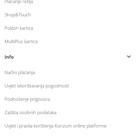
Plaćanje režija
Shop&Touch
Poklon kartica
MultiPlus kartica
Info
Načini plaćanja
Uvjeti iskorištavanja pogodnosti
Podnošenje prigovora
Zaštita osobnih podataka
Uvjeti i pravila korištenja Konzum online platforme