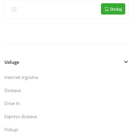
Dodaj
Usluge
Internet trgovina
Dostava
Drive In
Express dostava
Pokupi