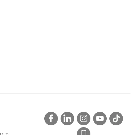
rnost