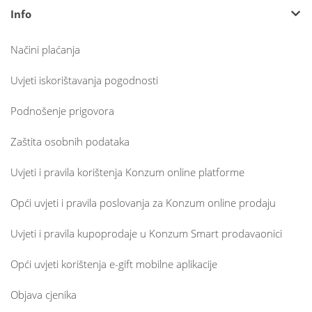
Info
Načini plaćanja
Uvjeti iskorištavanja pogodnosti
Podnošenje prigovora
Zaštita osobnih podataka
Uvjeti i pravila korištenja Konzum online platforme
Opći uvjeti i pravila poslovanja za Konzum online prodaju
Uvjeti i pravila kupoprodaje u Konzum Smart prodavaonici
Opći uvjeti korištenja e-gift mobilne aplikacije
Objava cjenika