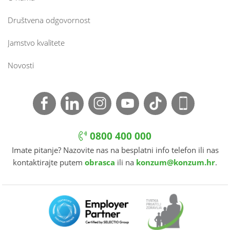
Društvena odgovornost
Jamstvo kvalitete
Novosti
0800 400 000
Imate pitanje? Nazovite nas na besplatni info telefon ili nas
kontaktirajte putem
obrasca
ili na
konzum@konzum.hr
.