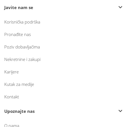
Javite nam se
Korisnička podrška
Pronađite nas
Poziv dobavljačima
Nekretnine i zakupi
Karijere
Kutak za medije
Kontakt
Upoznajte nas
O nama