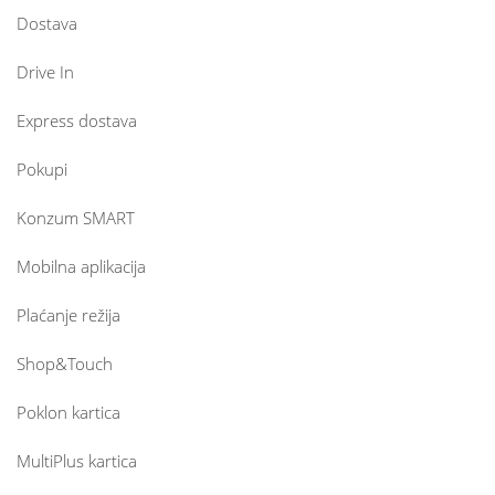
Dostava
Drive In
Express dostava
Pokupi
Konzum SMART
Mobilna aplikacija
Plaćanje režija
Shop&Touch
Poklon kartica
MultiPlus kartica