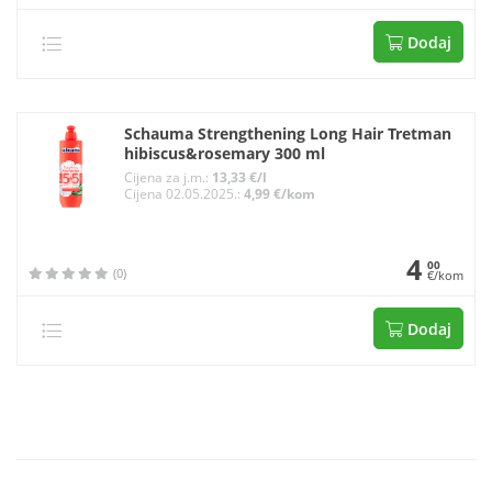
Dodaj
Schauma Strengthening Long Hair Tretman
hibiscus&rosemary 300 ml
Cijena za j.m.:
13,33 €/l
Cijena 02.05.2025.:
4,99 €/kom
4
00
(0)
€/kom
Dodaj