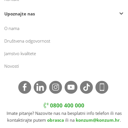
Upoznajte nas
O nama
Društvena odgovornost
Jamstvo kvalitete
Novosti
0800 400 000
Imate pitanje? Nazovite nas na besplatni info telefon ili nas
kontaktirajte putem
obrasca
ili na
konzum@konzum.hr
.