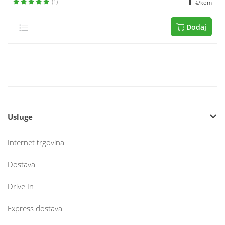
(1)
€/kom
Dodaj
Usluge
Internet trgovina
Dostava
Drive In
Express dostava