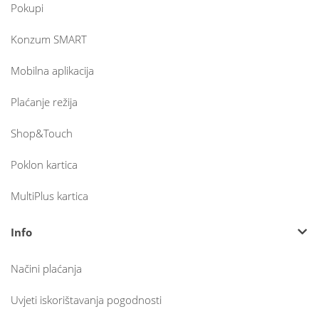
Pokupi
Konzum SMART
Mobilna aplikacija
Plaćanje režija
Shop&Touch
Poklon kartica
MultiPlus kartica
Info
Načini plaćanja
Uvjeti iskorištavanja pogodnosti