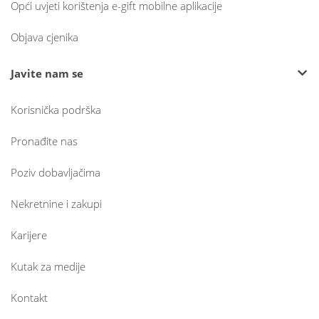
Opći uvjeti korištenja e-gift mobilne aplikacije
Objava cjenika
Javite nam se
Korisnička podrška
Pronađite nas
Poziv dobavljačima
Nekretnine i zakupi
Karijere
Kutak za medije
Kontakt