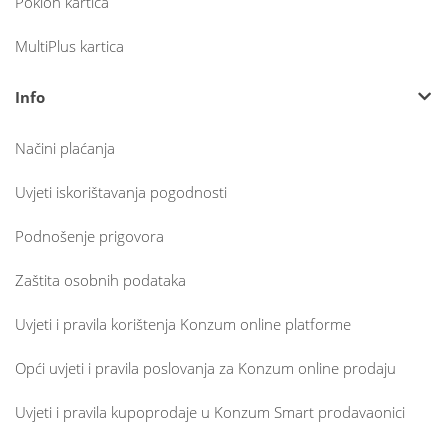
Poklon kartica
MultiPlus kartica
Info
Načini plaćanja
Uvjeti iskorištavanja pogodnosti
Podnošenje prigovora
Zaštita osobnih podataka
Uvjeti i pravila korištenja Konzum online platforme
Opći uvjeti i pravila poslovanja za Konzum online prodaju
Uvjeti i pravila kupoprodaje u Konzum Smart prodavaonici