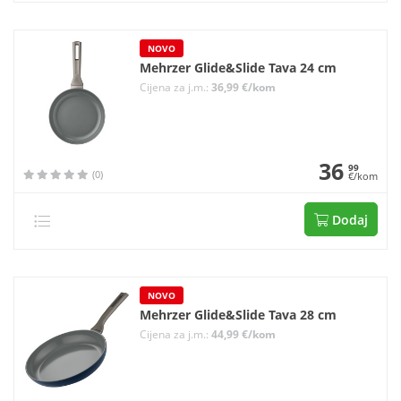
NOVO
Mehrzer Glide&Slide Tava 24 cm
Cijena za j.m.:
36,99 €/kom
36
99
(0)
€/kom
Dodaj
NOVO
Mehrzer Glide&Slide Tava 28 cm
Cijena za j.m.:
44,99 €/kom