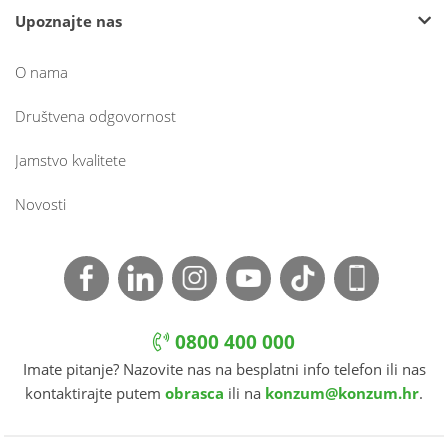
Upoznajte nas
O nama
Društvena odgovornost
Jamstvo kvalitete
Novosti
0800 400 000
Imate pitanje? Nazovite nas na besplatni info telefon ili nas
kontaktirajte putem
obrasca
ili na
konzum@konzum.hr
.