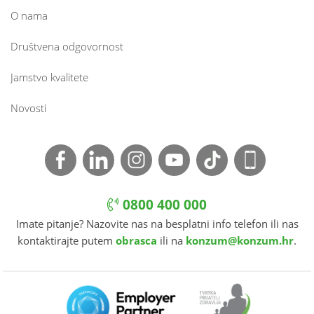
O nama
Društvena odgovornost
Jamstvo kvalitete
Novosti
0800 400 000
Imate pitanje? Nazovite nas na besplatni info telefon ili nas
kontaktirajte putem
obrasca
ili na
konzum@konzum.hr
.