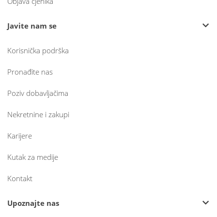
Objava cjenika
Javite nam se
Korisnička podrška
Pronađite nas
Poziv dobavljačima
Nekretnine i zakupi
Karijere
Kutak za medije
Kontakt
Upoznajte nas