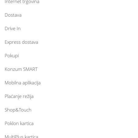
Internet trgovina
Dostava
Drive In
Express dostava
Pokupi
Konzum SMART
Mobilna aplikacija
Plaćanje režija
Shop&Touch
Poklon kartica
MultiPlus kartica